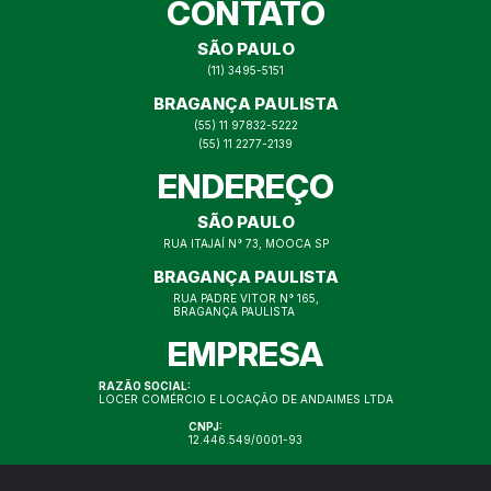
CONTATO
SÃO PAULO
(11) 3495-5151
BRAGANÇA PAULISTA
(55) 11 97832-5222
(55) 11 2277-2139
ENDEREÇO
SÃO PAULO
RUA ITAJAÍ N° 73, MOOCA SP
BRAGANÇA PAULISTA
RUA PADRE VITOR N° 165,
BRAGANÇA PAULISTA
EMPRESA
RAZÃO SOCIAL:
LOCER COMÉRCIO E LOCAÇÃO DE ANDAIMES LTDA
CNPJ:
12.446.549/0001-93
REDES SOCIAIS