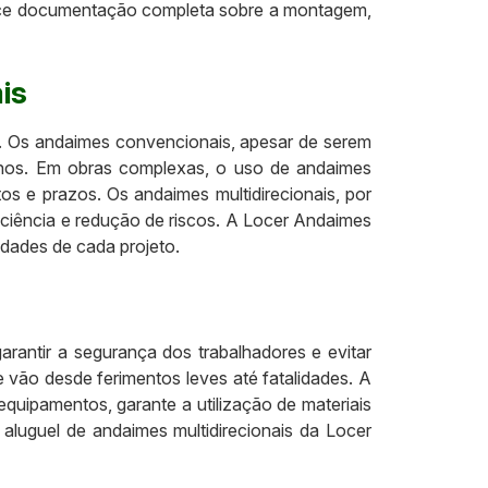
nece documentação completa sobre a montagem,
is
s. Os andaimes convencionais, apesar de serem
renos. Em obras complexas, o uso de andaimes
s e prazos. Os andaimes multidirecionais, por
iciência e redução de riscos. A Locer Andaimes
idades de cada projeto.
rantir a segurança dos trabalhadores e evitar
vão desde ferimentos leves até fatalidades. A
quipamentos, garante a utilização de materiais
 aluguel de andaimes multidirecionais da Locer