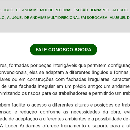
,
ALUGUEL DE ANDAIME MULTIDIRECIONAL EM SÃO BERNARDO
ALUGUEL
,
,
ULO
ALUGUEL DE ANDAIME MULTIDIRECIONAL EM SOROCABA
ALUGUEL D
FALE CONOSCO AGORA
res, formadas por peças interligáveis que permitem configura
convencionais, eles se adaptam a diferentes ângulos e formas
ulares ou em construções com fachadas irregulares, caract
 uma fachada irregular em um prédio antigo: um andaime mul
imizando os riscos para os trabalhadores e permitindo um trab
ambém facilita o acesso a diferentes alturas e posições de t
pansão e redução conforme as necessidades da obra, evi
 de adaptação a diferentes ambientes e a possibilidade de aj
 A Locer Andaimes oferece treinamento e suporte para a ut