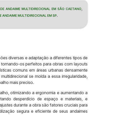
,
 DE ANDAIME MULTIDIRECIONAL EM SÃO CAETANO
.
E ANDAIME MULTIDIRECIONAL EM SP
ções diversas e adaptação a diferentes tipos de
, tornando-os perfeitos para obras com layouts
erísticas comuns em áreas urbanas densamente
tidirecional se molda a essa irregularidade,
alho mais preciso.
rabalho, otimizando a ergonomia e aumentando a
tando desperdício de espaço e materiais, e
ustes durante a obra são fatores cruciais para
ilização segura e eficiente de seus andaimes