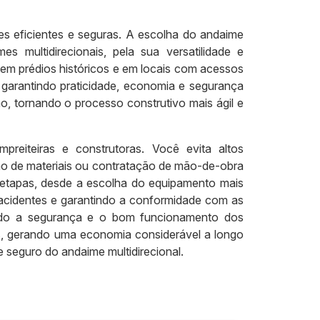
ões eficientes e seguras. A escolha do andaime
s multidirecionais, pela sua versatilidade e
em prédios históricos e em locais com acessos
 garantindo praticidade, economia e segurança
o, tornando o processo construtivo mais ágil e
mpreiteiras e construtoras. Você evita altos
ção de materiais ou contratação de mão-de-obra
 etapas, desde a escolha do equipamento mais
acidentes e garantindo a conformidade com as
ndo a segurança e o bom funcionamento dos
s, gerando uma economia considerável a longo
 seguro do andaime multidirecional.