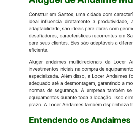
Construir em Santos, uma cidade com caracterís
ideal influencia diretamente a produtividade,
adaptabilidade, são ideais para obras com geo
desafiadores, características recorrentes em 
para seus clientes. Eles são adaptáveis a difer
eficiente.
Alugar andaimes multidirecionais da Locer An
investimentos iniciais na compra de equipamento
especializada. Além disso, a Locer Andaimes 
adequado até a desmontagem, garantindo a mon
normas de segurança. A empresa também se e
equipamentos durante toda a locação. Isso el
prazo. A Locer Andaimes também disponibiliza tr
Entendendo os Andaimes M