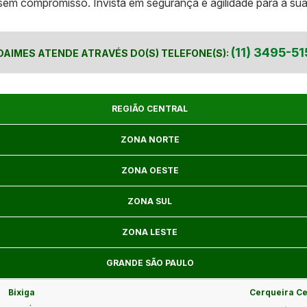
em compromisso. Invista em segurança e agilidade para a su
(11) 3495-51
DAIMES ATENDE ATRAVÉS DO(S) TELEFONE(S):
REGIÃO CENTRAL
ZONA NORTE
ZONA OESTE
ZONA SUL
ZONA LESTE
GRANDE SÃO PAULO
Bixiga
Cerqueira C