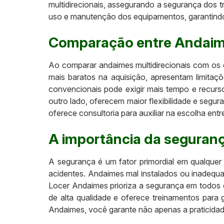
multidirecionais, assegurando a segurança dos
uso e manutenção dos equipamentos, garantind
Comparação entre Andaime
Ao comparar andaimes multidirecionais com os 
mais baratos na aquisição, apresentam limita
convencionais pode exigir mais tempo e recurs
outro lado, oferecem maior flexibilidade e segu
oferece consultoria para auxiliar na escolha ent
A importância da seguran
A segurança é um fator primordial em qualquer
acidentes. Andaimes mal instalados ou inadequ
Locer Andaimes prioriza a segurança em todos o
de alta qualidade e oferece treinamentos para 
Andaimes, você garante não apenas a praticida