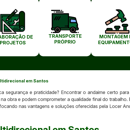
TRANSPORTE
MONTAGEM 
ABORAÇÃO DE
PRÓPRIO
EQUIPAMENT
PROJETOS
tidirecional em Santos
ca segurança e praticidade? Encontrar o andaime certo para
 na obra e podem comprometer a qualidade final do trabalho. 
s, focando nas vantagens e soluções oferecidas pela Locer A
tidirecional em Santos