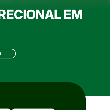
IRECIONAL EM
O
S