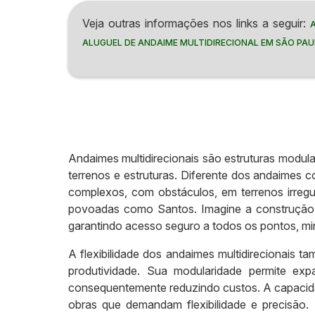
Veja outras informações nos links a seguir:
ALUGUEL DE ANDAIME MULTIDIRECIONAL EM SÃO PA
Andaimes multidirecionais são estruturas modula
terrenos e estruturas. Diferente dos andaimes 
complexos, com obstáculos, em terrenos irreg
povoadas como Santos. Imagine a construção de
garantindo acesso seguro a todos os pontos, min
A flexibilidade dos andaimes multidirecionais t
produtividade. Sua modularidade permite ex
consequentemente reduzindo custos. A capacidade
obras que demandam flexibilidade e precisão.