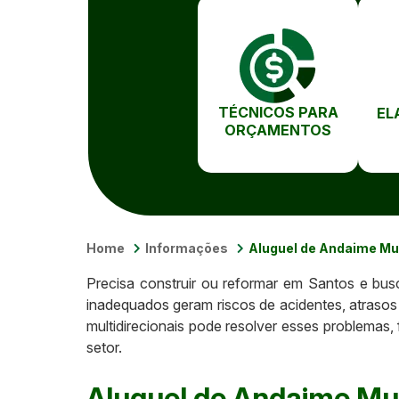
TÉCNICOS PARA
EL
ORÇAMENTOS
Home
Informações
Aluguel de Andaime Mul
Precisa construir ou reformar em Santos e bus
inadequados geram riscos de acidentes, atrasos
multidirecionais pode resolver esses problema
setor.
Aluguel de Andaime Mul