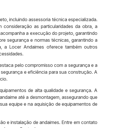
o, incluindo assessoria técnica especializada.
 consideração as particularidades da obra, a
e acompanha a execução do projeto, garantindo
re segurança e normas técnicas, garantindo a
ra, a Locer Andaimes oferece também outros
cessidades.
destaca pelo compromisso com a segurança e a
 segurança e eficiência para sua construção. A
cio.
quipamentos de alta qualidade e segurança. A
o andaime até a desmontagem, assegurando que
 sua equipe e na aquisição de equipamentos de
ão e instalação de andaimes. Entre em contato