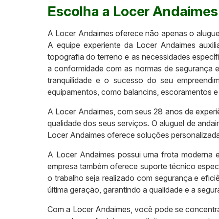
Escolha a Locer Andaimes 
A Locer Andaimes oferece não apenas o aluguel 
A equipe experiente da Locer Andaimes auxili
topografia do terreno e as necessidades espec
a conformidade com as normas de segurança e e
tranquilidade e o sucesso do seu empreendi
equipamentos, como balancins, escoramentos e 
A Locer Andaimes, com seus 28 anos de experiê
qualidade dos seus serviços. O aluguel de anda
Locer Andaimes oferece soluções personalizadas
A Locer Andaimes possui uma frota moderna e 
empresa também oferece suporte técnico especi
o trabalho seja realizado com segurança e efic
última geração, garantindo a qualidade e a segu
Com a Locer Andaimes, você pode se concentrar