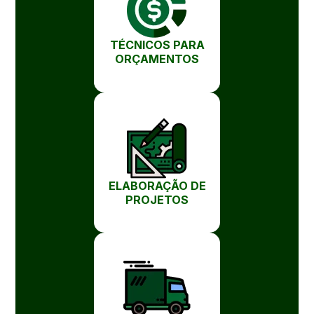
TÉCNICOS PARA
ORÇAMENTOS
ELABORAÇÃO DE
PROJETOS