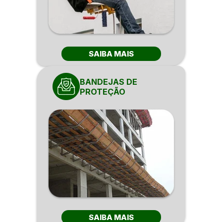
SAIBA MAIS
BANDEJAS DE
PROTEÇÃO
SAIBA MAIS