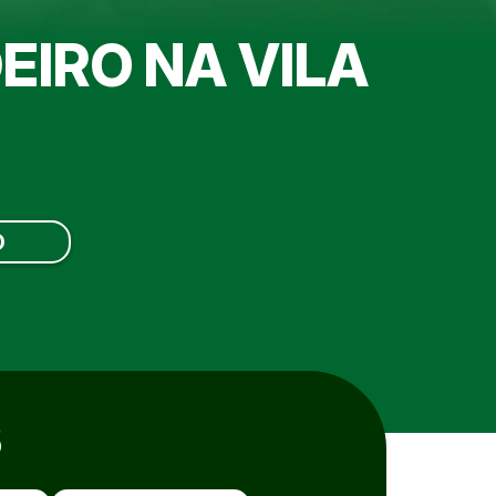
EIRO NA VILA
O
S