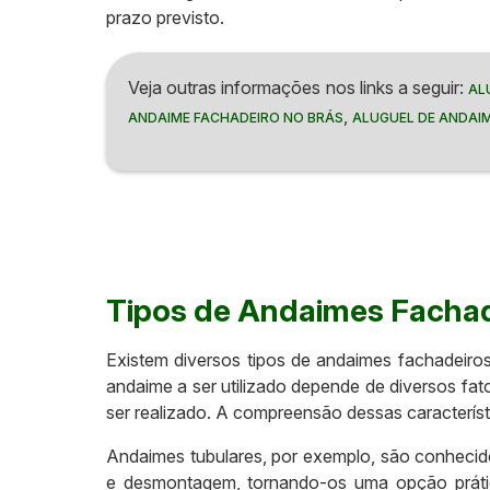
prazo previsto.
Veja outras informações nos links a seguir:
AL
,
ANDAIME FACHADEIRO NO BRÁS
ALUGUEL DE ANDAIM
Tipos de Andaimes Fachad
Existem diversos tipos de andaimes fachadeiros
andaime a ser utilizado depende de diversos fato
ser realizado. A compreensão dessas característic
Andaimes tubulares, por exemplo, são conhecidos
e desmontagem, tornando-os uma opção prática