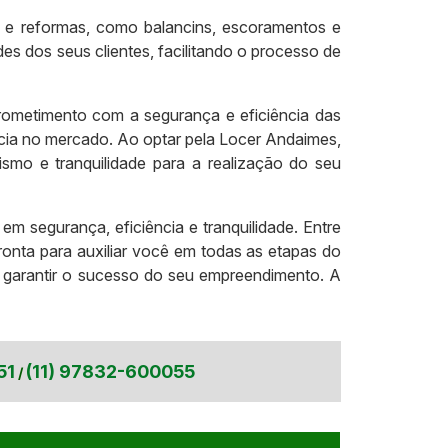
 e reformas, como balancins, escoramentos e
s dos seus clientes, facilitando o processo de
ometimento com a segurança e eficiência das
cia no mercado. Ao optar pela Locer Andaimes,
smo e tranquilidade para a realização do seu
m segurança, eficiência e tranquilidade. Entre
nta para auxiliar você em todas as etapas do
 garantir o sucesso do seu empreendimento. A
51
(11) 97832-600055
/