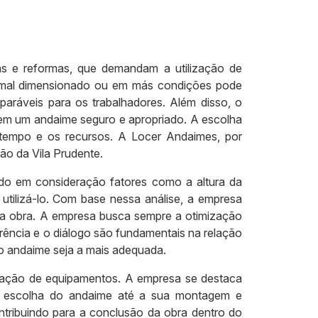
as e reformas, que demandam a utilização de
e mal dimensionado ou em más condições pode
paráveis para os trabalhadores. Além disso, o
o em um andaime seguro e apropriado. A escolha
 tempo e os recursos. A Locer Andaimes, por
ão da Vila Prudente.
ndo em consideração fatores como a altura da
 utilizá-lo. Com base nessa análise, a empresa
ua obra. A empresa busca sempre a otimização
rência e o diálogo são fundamentais na relação
do andaime seja a mais adequada.
cação de equipamentos. A empresa se destaca
 a escolha do andaime até a sua montagem e
ntribuindo para a conclusão da obra dentro do