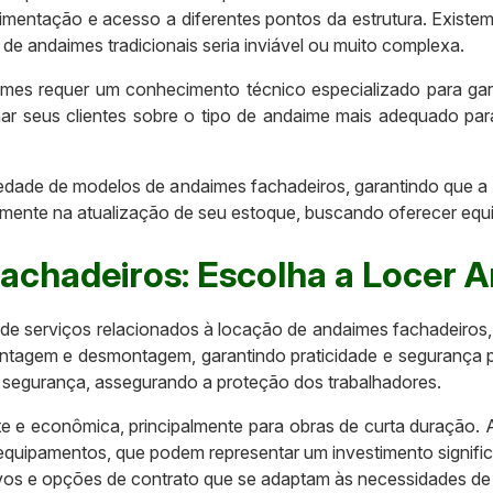
movimentação e acesso a diferentes pontos da estrutura. Exist
 de andaimes tradicionais seria inviável ou muito complexa.
imes requer um conhecimento técnico especializado para gara
ar seus clientes sobre o tipo de andaime mais adequado par
dade de modelos de andaimes fachadeiros, garantindo que a 
mente na atualização de seu estoque, buscando oferecer equi
achadeiros: Escolha a Locer 
 serviços relacionados à locação de andaimes fachadeiros, 
montagem e desmontagem, garantindo praticidade e segurança 
 segurança, assegurando a proteção dos trabalhadores.
 e econômica, principalmente para obras de curta duração. Ao
uipamentos, que podem representar um investimento signific
ivos e opções de contrato que se adaptam às necessidades de 