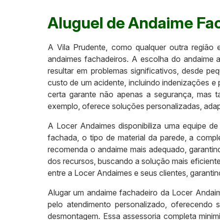
Aluguel de Andaime Fac
A Vila Prudente, como qualquer outra região
andaimes fachadeiros. A escolha do andaime 
resultar em problemas significativos, desde p
custo de um acidente, incluindo indenizações e
certa garante não apenas a segurança, mas t
exemplo, oferece soluções personalizadas, adap
A Locer Andaimes disponibiliza uma equipe de
fachada, o tipo de material da parede, a compl
recomenda o andaime mais adequado, garantind
dos recursos, buscando a solução mais eficient
entre a Locer Andaimes e seus clientes, garanti
Alugar um andaime fachadeiro da Locer Andaim
pelo atendimento personalizado, oferecendo
desmontagem. Essa assessoria completa minimiz