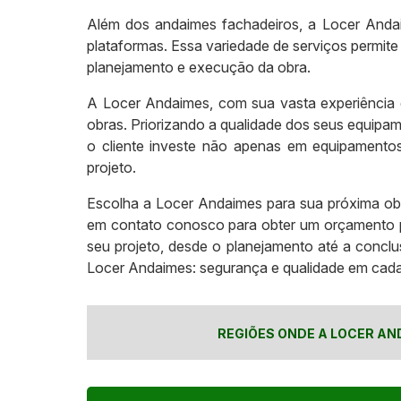
Além dos andaimes fachadeiros, a Locer Anda
plataformas. Essa variedade de serviços permite
planejamento e execução da obra.
A Locer Andaimes, com sua vasta experiência 
obras. Priorizando a qualidade dos seus equipa
o cliente investe não apenas em equipamentos
projeto.
Escolha a Locer Andaimes para sua próxima obra
em contato conosco para obter um orçamento p
seu projeto, desde o planejamento até a concl
Locer Andaimes: segurança e qualidade em cada
REGIÕES ONDE A LOCER AN