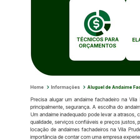
TÉCNICOS PARA
EL
ORÇAMENTOS
Home
Informações
Aluguel de Andaime Fac
Precisa alugar um andaime fachadeiro na Vila P
principalmente, segurança. A escolha do andaim
Um andaime inadequado pode levar a atrasos, cu
qualidade, serviços confiáveis e preços justos, 
locação de andaimes fachadeiros na Vila Prude
importância de contar com uma empresa experi