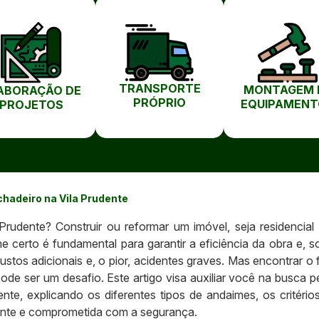
TRANSPORTE
MONTAGEM 
ABORAÇÃO DE
PRÓPRIO
EQUIPAMENT
PROJETOS
hadeiro na Vila Prudente
rudente? Construir ou reformar um imóvel, seja residencial 
e certo é fundamental para garantir a eficiência da obra e, 
stos adicionais e, o pior, acidentes graves. Mas encontrar o
pode ser um desafio. Este artigo visa auxiliar você na busca 
nte, explicando os diferentes tipos de andaimes, os critér
ente e comprometida com a segurança.