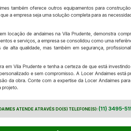
imes também oferece outros equipamentos para construção
 que a empresa seja uma solução completa para as necessidade
em locação de andaimes na Vila Prudente, demonstra compr
mentos e serviços, a empresa se consolidou como uma referên
 de alta qualidade, mas também em segurança, profissionali
 em Vila Prudente e tenha a certeza de que está investindo e
ersonalizado e sem compromisso. A Locer Andaimes está pro
usão da obra. Conte com a expertise da Locer Andaimes para
 projeto.
(11) 3495-51
DAIMES ATENDE ATRAVÉS DO(S) TELEFONE(S):