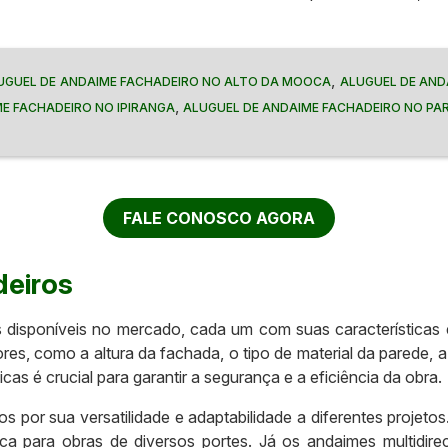
,
UGUEL DE ANDAIME FACHADEIRO NO ALTO DA MOOCA
ALUGUEL DE AND
,
E FACHADEIRO NO IPIRANGA
ALUGUEL DE ANDAIME FACHADEIRO NO P
FALE CONOSCO AGORA
eiros
 disponíveis no mercado, cada um com suas características e
res, como a altura da fachada, o tipo de material da parede, a
as é crucial para garantir a segurança e a eficiência da obra.
 por sua versatilidade e adaptabilidade a diferentes projeto
 para obras de diversos portes. Já os andaimes multidire