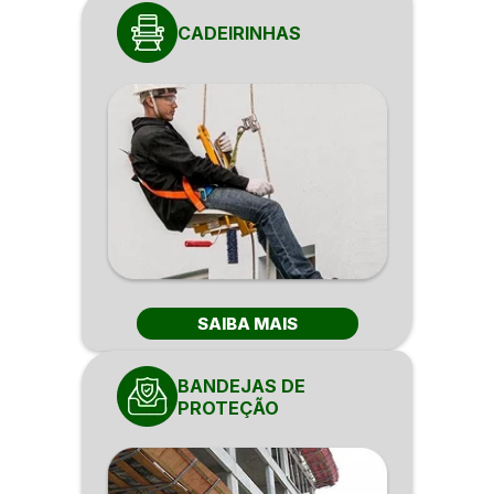
CADEIRINHAS
SAIBA MAIS
BANDEJAS DE
PROTEÇÃO