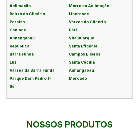
Aclimação
Morro da Aclimação
Bairro do Glicério
Liberdade
Paraíso
Várzea do Glicério
Canindé
Pari
Anhangabaú
Vila Buarque
República
Santa Efigênia
Barra Funda
Campos Elíseos
Luz
Santa Cecília
Várzea da Barra Funda
Anhangabaú
Parque Dom Pedro 1º
Mercado
Sé
NOSSOS PRODUTOS