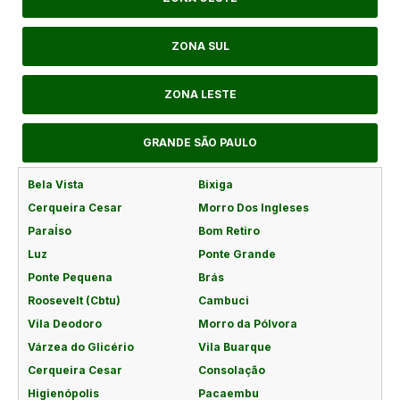
ZONA SUL
ZONA LESTE
GRANDE SÃO PAULO
Bela Vista
Bixiga
Cerqueira Cesar
Morro Dos Ingleses
ParaÍso
Bom Retiro
Luz
Ponte Grande
Ponte Pequena
Brás
Roosevelt (Cbtu)
Cambuci
Vila Deodoro
Morro da Pólvora
Várzea do Glicério
Vila Buarque
Cerqueira Cesar
Consolação
Higienópolis
Pacaembu