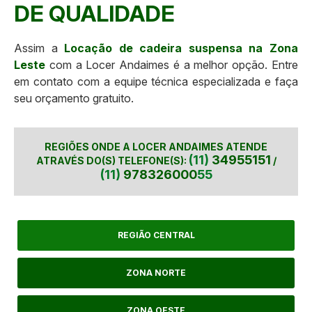
DE QUALIDADE
Assim a
Locação de cadeira suspensa na Zona
Leste
com a Locer Andaimes é a melhor opção. Entre
em contato com a equipe técnica especializada e faça
seu orçamento gratuito.
REGIÕES ONDE A LOCER ANDAIMES ATENDE
(11)
34955151
ATRAVÉS DO(S) TELEFONE(S):
/
(11)
978326000
55
REGIÃO CENTRAL
ZONA NORTE
ZONA OESTE