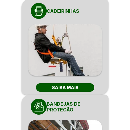
CADEIRINHAS
SAIBA MAIS
BANDEJAS DE
PROTEÇÃO