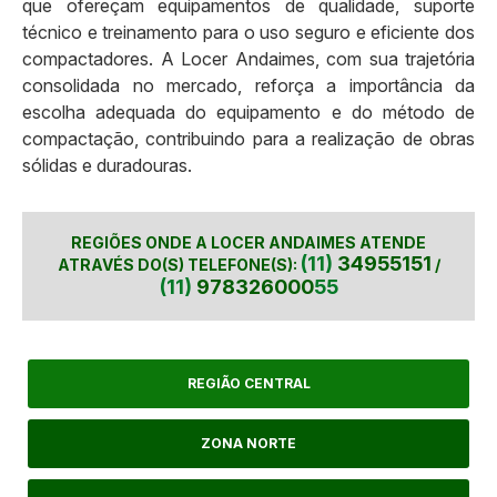
que ofereçam equipamentos de qualidade, suporte
técnico e treinamento para o uso seguro e eficiente dos
compactadores. A Locer Andaimes, com sua trajetória
consolidada no mercado, reforça a importância da
escolha adequada do equipamento e do método de
compactação, contribuindo para a realização de obras
sólidas e duradouras.
REGIÕES ONDE A LOCER ANDAIMES ATENDE
(11)
34955151
ATRAVÉS DO(S) TELEFONE(S):
/
(11)
978326000
55
REGIÃO CENTRAL
ZONA NORTE