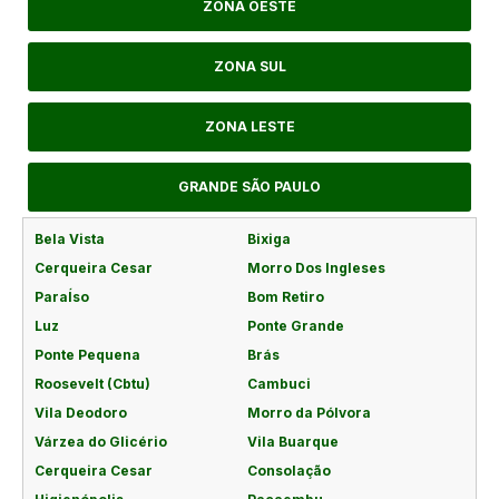
ZONA OESTE
ZONA SUL
ZONA LESTE
GRANDE SÃO PAULO
Bela Vista
Bixiga
Cerqueira Cesar
Morro Dos Ingleses
ParaÍso
Bom Retiro
Luz
Ponte Grande
Ponte Pequena
Brás
Roosevelt (Cbtu)
Cambuci
Vila Deodoro
Morro da Pólvora
Várzea do Glicério
Vila Buarque
Cerqueira Cesar
Consolação