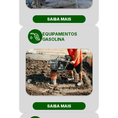
SAIBA MAIS
EQUIPAMENTOS
GASOLINA
SAIBA MAIS