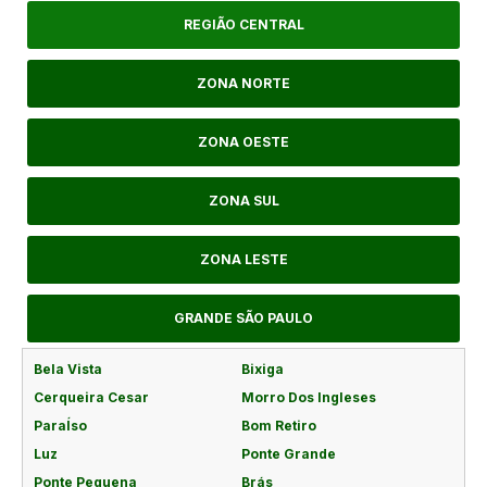
REGIÃO CENTRAL
ZONA NORTE
ZONA OESTE
ZONA SUL
ZONA LESTE
GRANDE SÃO PAULO
Bela Vista
Bixiga
Cerqueira Cesar
Morro Dos Ingleses
ParaÍso
Bom Retiro
Luz
Ponte Grande
Ponte Pequena
Brás