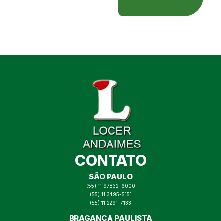
CONTATO
SÃO PAULO
(55) 11 97832-6000
(55) 11 3495-5151
(55) 11 2291-7133
BRAGANÇA PAULISTA