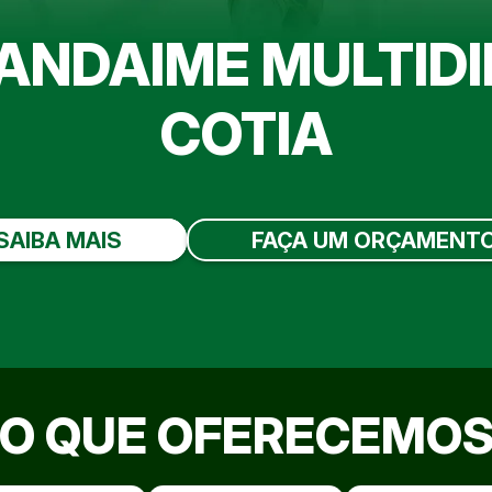
ANDAIME MULTID
COTIA
SAIBA MAIS
FAÇA UM ORÇAMENT
O QUE OFERECEMO