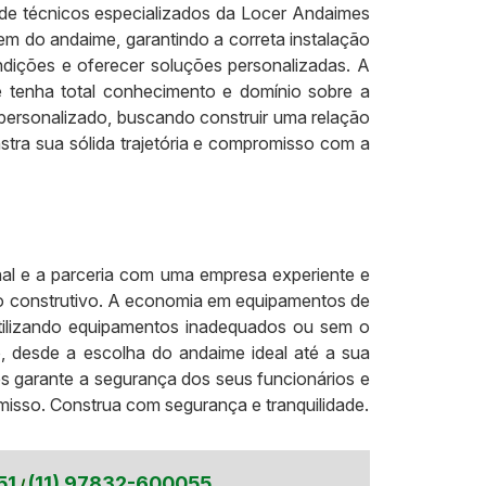
 de técnicos especializados da Locer Andaimes
 do andaime, garantindo a correta instalação
ondições e oferecer soluções personalizadas. A
e tenha total conhecimento e domínio sobre a
 personalizado, buscando construir uma relação
ra sua sólida trajetória e compromisso com a
onal e a parceria com uma empresa experiente e
sso construtivo. A economia em equipamentos de
utilizando equipamentos inadequados ou sem o
o, desde a escolha do andaime ideal até a sua
s garante a segurança dos seus funcionários e
sso. Construa com segurança e tranquilidade.
51
(11) 97832-600055
/