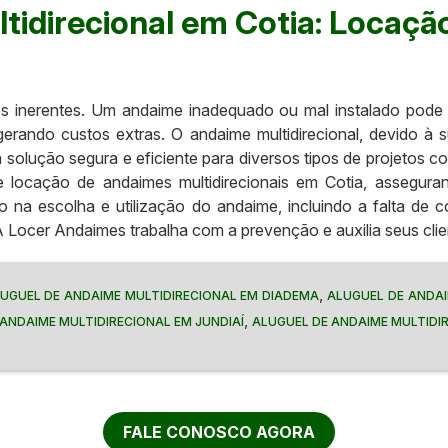
tidirecional em Cotia: Locaç
s inerentes. Um andaime inadequado ou mal instalado pode
, gerando custos extras. O andaime multidirecional, devido à
solução segura e eficiente para diversos tipos de projetos c
 de locação de andaimes multidirecionais em Cotia, asseg
o na escolha e utilização do andaime, incluindo a falta de 
 A Locer Andaimes trabalha com a prevenção e auxilia seus clien
,
UGUEL DE ANDAIME MULTIDIRECIONAL EM DIADEMA
ALUGUEL DE ANDA
,
ANDAIME MULTIDIRECIONAL EM JUNDIAÍ
ALUGUEL DE ANDAIME MULTIDI
FALE CONOSCO AGORA