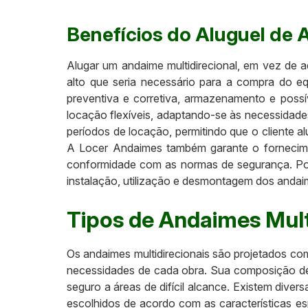
Benefícios do Aluguel de 
Alugar um andaime multidirecional, em vez de adq
alto que seria necessário para a compra do e
preventiva e corretiva, armazenamento e poss
locação flexíveis, adaptando-se às necessidades
períodos de locação, permitindo que o cliente 
A Locer Andaimes também garante o fornecimen
conformidade com as normas de segurança. Por 
instalação, utilização e desmontagem dos andaime
Tipos de Andaimes Mult
Os andaimes multidirecionais são projetados com
necessidades de cada obra. Sua composição de 
seguro a áreas de difícil alcance. Existem div
escolhidos de acordo com as características es