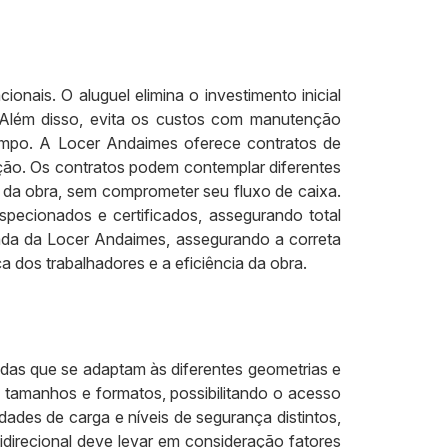
onais. O aluguel elimina o investimento inicial
 Além disso, evita os custos com manutenção
empo. A Locer Andaimes oferece contratos de
ação. Os contratos podem contemplar diferentes
 da obra, sem comprometer seu fluxo de caixa.
ecionados e certificados, assegurando total
zada da Locer Andaimes, assegurando a correta
a dos trabalhadores e a eficiência da obra.
adas que se adaptam às diferentes geometrias e
tamanhos e formatos, possibilitando o acesso
ades de carga e níveis de segurança distintos,
idirecional deve levar em consideração fatores