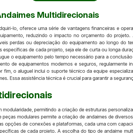
Andaimes Multidirecionais
uiri-lo, oferece uma série de vantagens financeiras e operaci
quipamento, reduzindo o impacto no orçamento do projeto.
íveis perdas ou depreciação do equipamento ao longo do t
 específicas de cada projeto, seja ele de curta ou longa dur
alugue o equipamento pelo tempo necessário para a conclusão
to de equipamentos modernos e seguros, regularmente insp
fim, o aluguel inclui o suporte técnico da equipe especiali
s. Essa assistência técnica é crucial para garantir a seguranç
idirecionais
 modularidade, permitindo a criação de estruturas personaliz
peças modulares permite a criação de andaimes de diversos 
ersas opções de conexões e plataformas, cada uma com capacid
pecíficas de cada projeto. A escolha do tipo de andaime mult