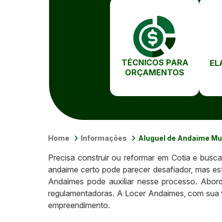
TÉCNICOS PARA
EL
ORÇAMENTOS
Home
Informações
Aluguel de Andaime Mul
Precisa construir ou reformar em Cotia e busc
andaime certo pode parecer desafiador, mas est
Andaimes pode auxiliar nesse processo. Abor
regulamentadoras. A Locer Andaimes, com sua v
empreendimento.