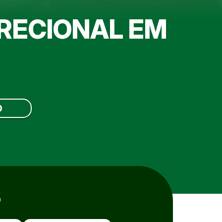
IRECIONAL EM
O
S