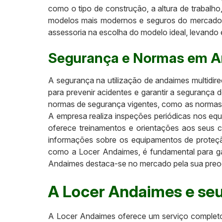
como o tipo de construção, a altura de trabalho
modelos mais modernos e seguros do mercado, 
assessoria na escolha do modelo ideal, levando 
Segurança e Normas em An
A segurança na utilização de andaimes multidirec
para prevenir acidentes e garantir a seguranç
normas de segurança vigentes, como as normas r
A empresa realiza inspeções periódicas nos eq
oferece treinamentos e orientações aos seus 
informações sobre os equipamentos de proteçã
como a Locer Andaimes, é fundamental para ga
Andaimes destaca-se no mercado pela sua preo
A Locer Andaimes e seu
A Locer Andaimes oferece um serviço completo 