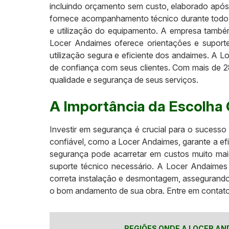
incluindo orçamento sem custo, elaborado após
fornece acompanhamento técnico durante todo o
e utilização do equipamento. A empresa também 
Locer Andaimes oferece orientações e suporte
utilização segura e eficiente dos andaimes. A L
de confiança com seus clientes. Com mais de 2
qualidade e segurança de seus serviços.
A Importância da Escolha 
Investir em segurança é crucial para o sucesso
confiável, como a Locer Andaimes, garante a ef
segurança pode acarretar em custos muito mai
suporte técnico necessário. A Locer Andaimes 
correta instalação e desmontagem, assegurando
o bom andamento de sua obra. Entre em contato
REGIÕES ONDE A LOCER AN