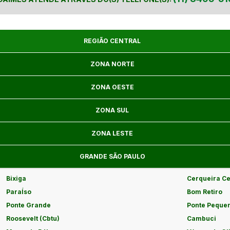
REGIÃO CENTRAL
ZONA NORTE
ZONA OESTE
ZONA SUL
ZONA LESTE
GRANDE SÃO PAULO
Bixiga
Cerqueira C
ParaÍso
Bom Retiro
Ponte Grande
Ponte Peque
Roosevelt (Cbtu)
Cambuci