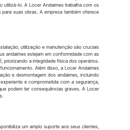
ão utilizá-lo. A Locer Andaimes trabalha com os
s para suas obras. A empresa também oferece
nstalação, utilização e manutenção são cruciais
 seus andaimes estejam em conformidade com as
riorizando a integridade física dos operários.
e funcionamento. Além disso, a Locer Andaimes
ização e desmontagem dos andaimes, incluindo
a experiente e comprometida com a segurança,
 que podem ter consequências graves. A Locer
s.
onibiliza um amplo suporte aos seus clientes,