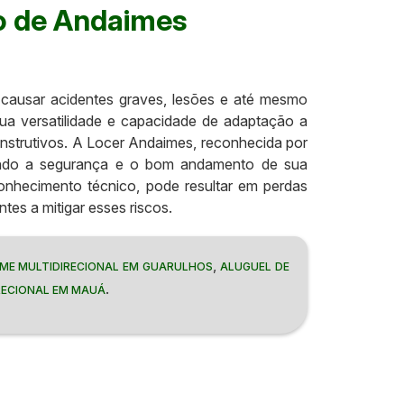
ão de Andaimes
 causar acidentes graves, lesões e até mesmo
 sua versatilidade e capacidade de adaptação a
onstrutivos. A Locer Andaimes, reconhecida por
urando a segurança e o bom andamento de sua
conhecimento técnico, pode resultar em perdas
tes a mitigar esses riscos.
,
IME MULTIDIRECIONAL EM GUARULHOS
ALUGUEL DE
.
RECIONAL EM MAUÁ