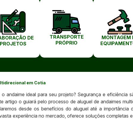
TRANSPORTE
MONTAGEM 
ABORAÇÃO DE
PRÓPRIO
EQUIPAMENT
PROJETOS
tidirecional em Cotia
a o andaime ideal para seu projeto? Segurança e eficiência 
e artigo o guiará pelo processo de aluguel de andaimes mult
daremos desde os benefícios do aluguel até a importânci
asta experiência no mercado, oferece soluções completas e 