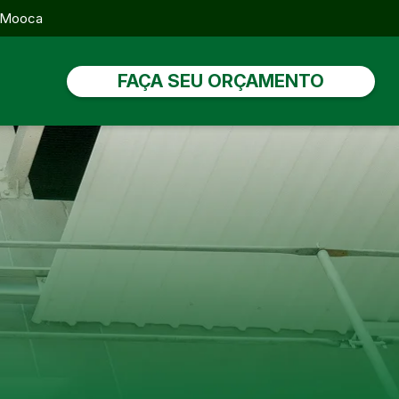
, Mooca
FAÇA SEU ORÇAMENTO