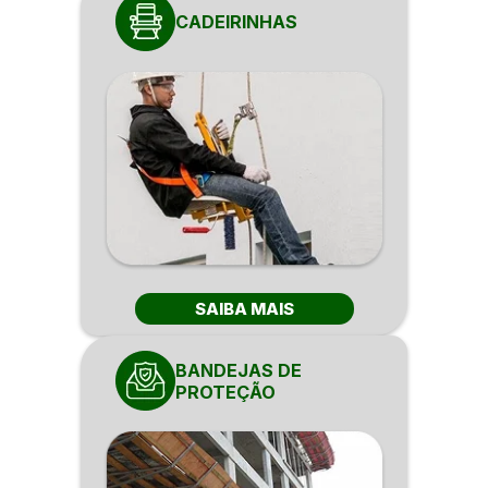
CADEIRINHAS
SAIBA MAIS
BANDEJAS DE
PROTEÇÃO