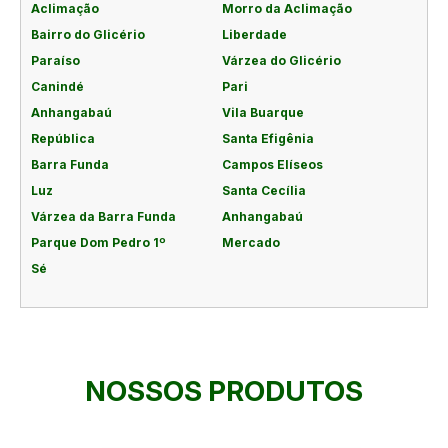
Aclimação
Morro da Aclimação
Bairro do Glicério
Liberdade
Paraíso
Várzea do Glicério
Canindé
Pari
Anhangabaú
Vila Buarque
República
Santa Efigênia
Barra Funda
Campos Elíseos
Luz
Santa Cecília
Várzea da Barra Funda
Anhangabaú
Parque Dom Pedro 1º
Mercado
Sé
NOSSOS PRODUTOS