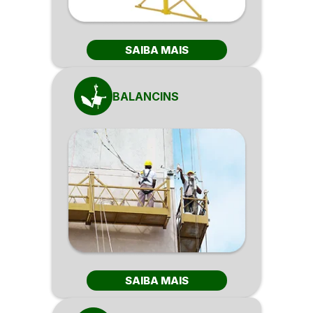
SAIBA MAIS
BALANCINS
SAIBA MAIS