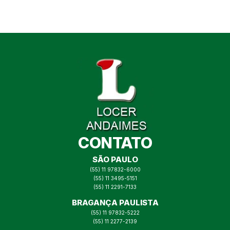
CONTATO
SÃO PAULO
(55) 11 97832-6000
(55) 11 3495-5151
(55) 11 2291-7133
BRAGANÇA PAULISTA
(55) 11 97832-5222
(55) 11 2277-2139