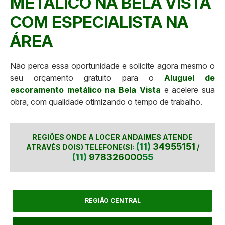
METÁLICO NA BELA VISTA
COM ESPECIALISTA NA
ÁREA
Não perca essa oportunidade e solicite agora mesmo o
seu orçamento gratuito para o
Aluguel de
escoramento metálico na Bela Vista
e acelere sua
obra, com qualidade otimizando o tempo de trabalho.
REGIÕES ONDE A LOCER ANDAIMES ATENDE
(11)
34955151
ATRAVÉS DO(S) TELEFONE(S):
/
(11)
978326000
55
REGIÃO CENTRAL