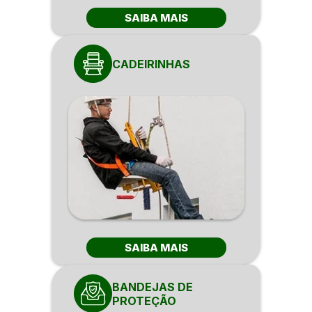
SAIBA MAIS
CADEIRINHAS
SAIBA MAIS
BANDEJAS DE
PROTEÇÃO