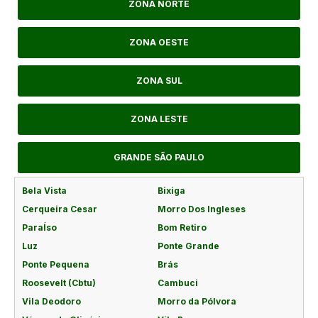
ZONA NORTE
ZONA OESTE
ZONA SUL
ZONA LESTE
GRANDE SÃO PAULO
Bela Vista
Bixiga
Cerqueira Cesar
Morro Dos Ingleses
ParaÍso
Bom Retiro
Luz
Ponte Grande
Ponte Pequena
Brás
Roosevelt (Cbtu)
Cambuci
Vila Deodoro
Morro da Pólvora