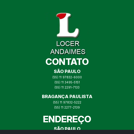
CONTATO
SÃO PAULO
(55) 11 97832-6000
(55) 11 3495-5151
(55) 11 2291-7133
BRAGANÇA PAULISTA
(55) 11 97832-5222
(55) 11 2277-2139
ENDEREÇO
SÃO PAULO