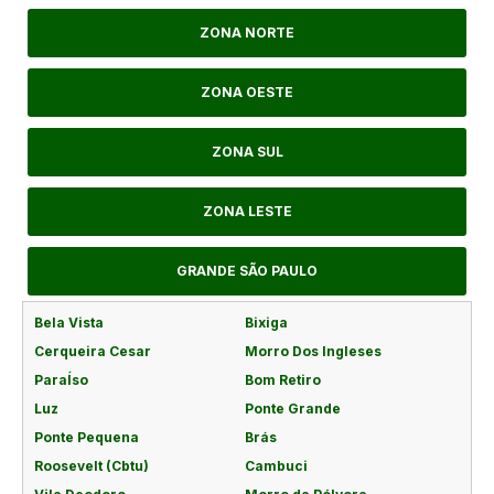
ZONA NORTE
ZONA OESTE
ZONA SUL
ZONA LESTE
GRANDE SÃO PAULO
Bela Vista
Bixiga
Cerqueira Cesar
Morro Dos Ingleses
ParaÍso
Bom Retiro
Luz
Ponte Grande
Ponte Pequena
Brás
Roosevelt (Cbtu)
Cambuci