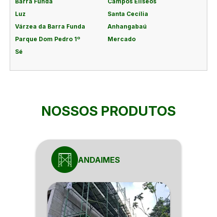
Barra Funda
Campos Elíseos
Luz
Santa Cecília
Várzea da Barra Funda
Anhangabaú
Parque Dom Pedro 1º
Mercado
Sé
NOSSOS PRODUTOS
ANDAIMES