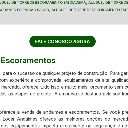
,
UGUEL DE TORRE DE ESCORAMENTO EM DIADEMA
ALUGUEL DE TORRE D
,
SCORAMENTO EM SÃO PAULO
ALUGUEL DE TORRE DE ESCORAMENTO EM 
FALE CONOSCO AGORA
e Escoramentos
l para o sucesso de qualquer projeto de construção. Para gar
com experiência comprovada, equipamentos de alta qualidad
 mercado, oferece tudo isso e muito mais: orçamento sem 
todas as etapas do projeto. A empresa se destaca pela sua 
ferece a venda de andaimes e escoramentos. Se você prec
s, a Locer Andaimes oferece as melhores opções do merca
e dos equipamentos impacta diretamente na segurança e na