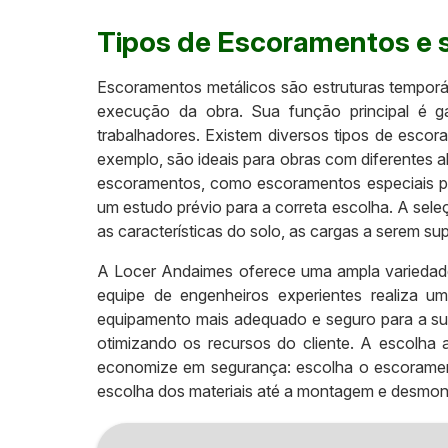
Tipos de Escoramentos e 
Escoramentos metálicos são estruturas temporári
execução da obra. Sua função principal é ga
trabalhadores. Existem diversos tipos de escor
exemplo, são ideais para obras com diferentes al
escoramentos, como escoramentos especiais par
um estudo prévio para a correta escolha. A sele
as características do solo, as cargas a serem s
A Locer Andaimes oferece uma ampla variedade
equipe de engenheiros experientes realiza u
equipamento mais adequado e seguro para a sua
otimizando os recursos do cliente. A escolha
economize em segurança: escolha o escorament
escolha dos materiais até a montagem e desmo