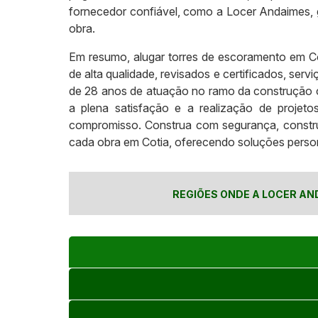
fornecedor confiável, como a Locer Andaimes, 
obra.
Em resumo, alugar torres de escoramento em C
de alta qualidade, revisados e certificados, se
de 28 anos de atuação no ramo da construção ci
a plena satisfação e a realização de proje
compromisso. Construa com segurança, constru
cada obra em Cotia, oferecendo soluções person
REGIÕES ONDE A LOCER AN