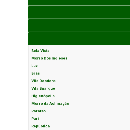
Bela Vista
Morro Dos Ingleses
Luz
Brás
Vila Deodoro
Vila Buarque
Higienópolis
Morro da Aclimação
Paraíso
Pari
República