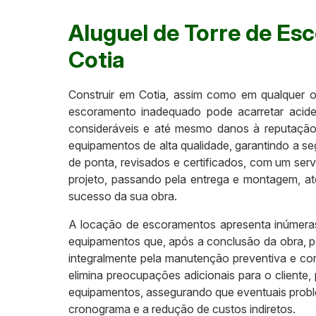
Aluguel de Torre de E
Cotia
Construir em Cotia, assim como em qualquer ou
escoramento inadequado pode acarretar aciden
consideráveis e até mesmo danos à reputação 
equipamentos de alta qualidade, garantindo a s
de ponta, revisados e certificados, com um se
projeto, passando pela entrega e montagem, at
sucesso da sua obra.
A locação de escoramentos apresenta inúmeras
equipamentos que, após a conclusão da obra, 
integralmente pela manutenção preventiva e cor
elimina preocupações adicionais para o cliente,
equipamentos, assegurando que eventuais problem
cronograma e a redução de custos indiretos.