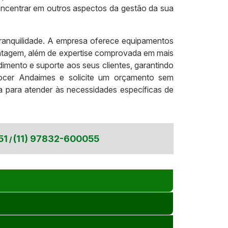
oncentrar em outros aspectos da gestão da sua
ranquilidade. A empresa oferece equipamentos
 montagem, além de expertise comprovada em mais
mento e suporte aos seus clientes, garantindo
Locer Andaimes e solicite um orçamento sem
para atender às necessidades específicas de
51
(11) 97832-600055
/