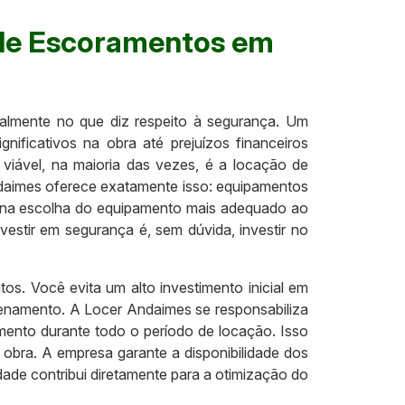
 de Escoramentos em
palmente no que diz respeito à segurança. Um
ificativos na obra até prejuízos financeiros
iável, na maioria das vezes, é a locação de
ndaimes oferece exatamente isso: equipamentos
da na escolha do equipamento mais adequado ao
stir em segurança é, sem dúvida, investir no
. Você evita um alto investimento inicial em
enamento. A Locer Andaimes se responsabiliza
mento durante todo o período de locação. Isso
a obra. A empresa garante a disponibilidade dos
dade contribui diretamente para a otimização do