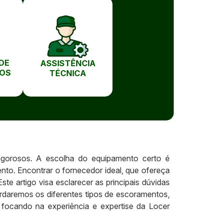
DE
ASSISTÊNCIA
OS
TÉCNICA
rigorosos. A escolha do equipamento certo é
nto. Encontrar o fornecedor ideal, que ofereça
e artigo visa esclarecer as principais dúvidas
rdaremos os diferentes tipos de escoramentos,
 focando na experiência e expertise da Locer