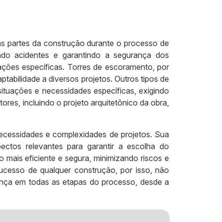
ras partes da construção durante o processo de
indo acidentes e garantindo a segurança dos
ações específicas. Torres de escoramento, por
tabilidade a diversos projetos. Outros tipos de
ituações e necessidades específicas, exigindo
res, incluindo o projeto arquitetônico da obra,
ecessidades e complexidades de projetos. Sua
ectos relevantes para garantir a escolha do
mais eficiente e segura, minimizando riscos e
ucesso de qualquer construção, por isso, não
ança em todas as etapas do processo, desde a