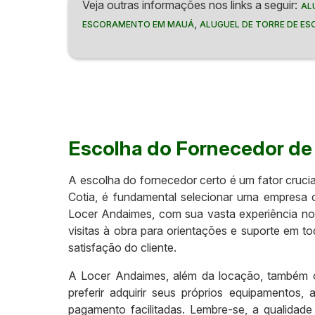
Veja outras informações nos links a seguir:
AL
,
ESCORAMENTO EM MAUÁ
ALUGUEL DE TORRE DE E
Escolha do Fornecedor d
A escolha do fornecedor certo é um fator crucia
Cotia, é fundamental selecionar uma empresa 
Locer Andaimes, com sua vasta experiência no
visitas à obra para orientações e suporte em 
satisfação do cliente.
A Locer Andaimes, além da locação, também o
preferir adquirir seus próprios equipamento
pagamento facilitadas. Lembre-se, a qualidad