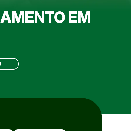
RAMENTO EM
O
S