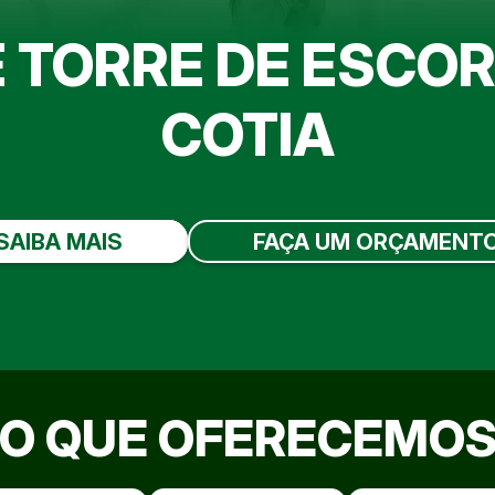
E TORRE DE ESCO
COTIA
SAIBA MAIS
FAÇA UM ORÇAMENT
O QUE OFERECEMO