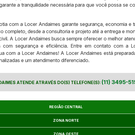
garante a tranquilidade necessária para que você possa se c
otia com a Locer Andaimes garante segurança, economia e t
rviço completo, desde a consultoria e projeto até a entrega e
vil. A Locer Andaimes busca sempre oferecer o melhor atendi
tos com segurança e eficiência. Entre em contato com a 
a com a Locer Andaimes! A Locer Andaimes está preparada 
alizadas e um atendimento diferenciado.
(11) 3495-51
DAIMES ATENDE ATRAVÉS DO(S) TELEFONE(S):
REGIÃO CENTRAL
ZONA NORTE
ZONA OESTE