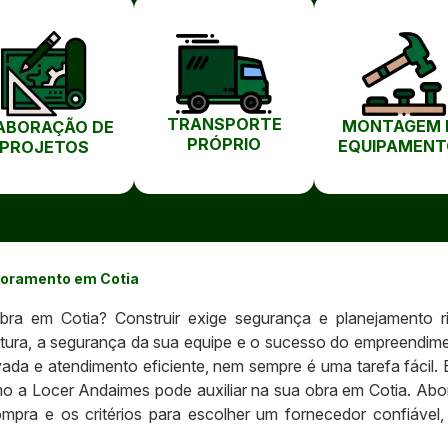
TRANSPORTE
MONTAGEM 
ABORAÇÃO DE
PRÓPRIO
EQUIPAMENT
PROJETOS
scoramento em Cotia
bra em Cotia? Construir exige segurança e planejamento 
rutura, a segurança da sua equipe e o sucesso do empreendime
 e atendimento eficiente, nem sempre é uma tarefa fácil. Est
mo a Locer Andaimes pode auxiliar na sua obra em Cotia. Abo
pra e os critérios para escolher um fornecedor confiável,