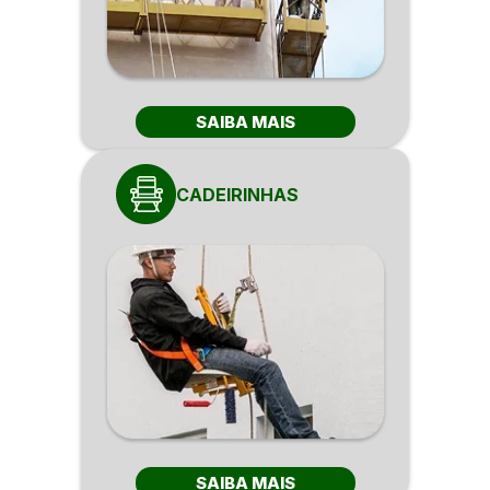
SAIBA MAIS
CADEIRINHAS
SAIBA MAIS