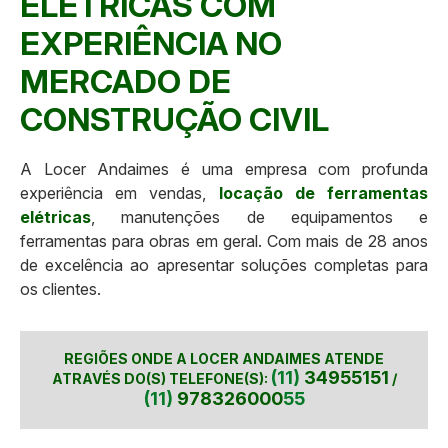
ELÉTRICAS COM
EXPERIÊNCIA NO
MERCADO DE
CONSTRUÇÃO CIVIL
A Locer Andaimes é uma empresa com profunda
experiência em vendas,
locação de ferramentas
elétricas
, manutenções de equipamentos e
ferramentas para obras em geral. Com mais de 28 anos
de excelência ao apresentar soluções completas para
os clientes.
REGIÕES ONDE A LOCER ANDAIMES ATENDE
(11)
34955151
ATRAVÉS DO(S) TELEFONE(S):
/
(11)
978326000
55