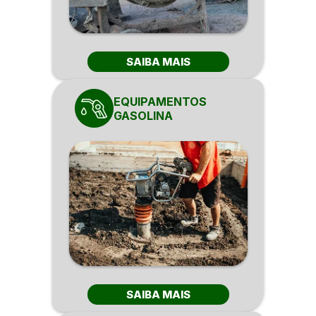
SAIBA MAIS
EQUIPAMENTOS
GASOLINA
SAIBA MAIS