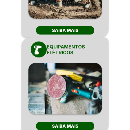
SAIBA MAIS
EQUIPAMENTOS
ELÉTRICOS
SAIBA MAIS