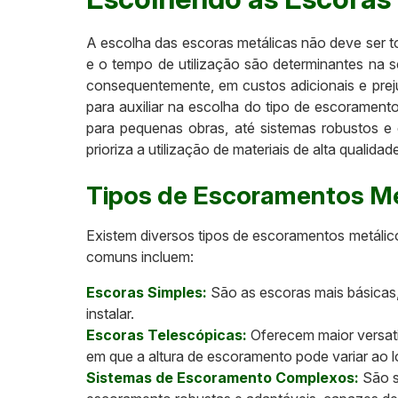
A escolha das escoras metálicas não deve ser tom
e o tempo de utilização são determinantes na 
consequentemente, em custos adicionais e prej
para auxiliar na escolha do tipo de escorament
para pequenas obras, até sistemas robustos e
prioriza a utilização de materiais de alta qualid
Tipos de Escoramentos Me
Existem diversos tipos de escoramentos metálico
comuns incluem:
Escoras Simples:
São as escoras mais básicas,
instalar.
Escoras Telescópicas:
Oferecem maior versati
em que a altura de escoramento pode variar ao 
Sistemas de Escoramento Complexos:
São s