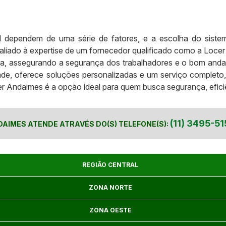
vil dependem de uma série de fatores, e a escolha do si
 aliado à expertise de um fornecedor qualificado como a Loce
 obra, assegurando a segurança dos trabalhadores e o bom an
e, oferece soluções personalizadas e um serviço completo, d
 Andaimes é a opção ideal para quem busca segurança, eficiê
(11) 3495-51
DAIMES ATENDE ATRAVÉS DO(S) TELEFONE(S):
REGIÃO CENTRAL
ZONA NORTE
ZONA OESTE