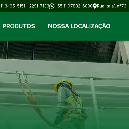
11 3495-5151
2291-7133
+55 11 97832-6000
Rua Itajaí, n°73
PRODUTOS
NOSSA LOCALIZAÇÃO