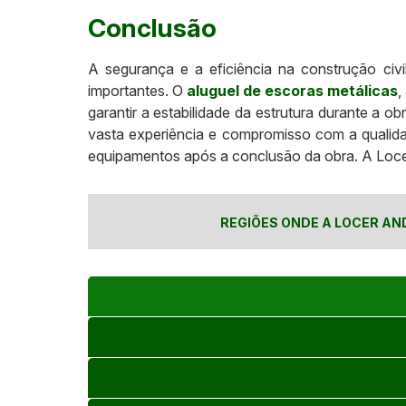
Conclusão
A segurança e a eficiência na construção ci
importantes. O
aluguel de escoras metálicas
,
garantir a estabilidade da estrutura durante a
vasta experiência e compromisso com a qualidad
equipamentos após a conclusão da obra. A Locer
REGIÕES ONDE A LOCER AN