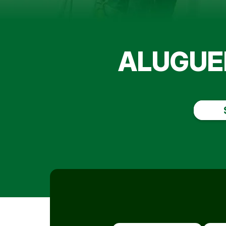
ALUGUE