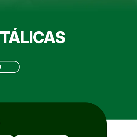
TÁLICAS
O
S