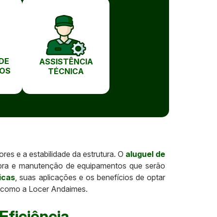
DE
ASSISTÊNCIA
OS
TÉCNICA
res e a estabilidade da estrutura. O
aluguel de
pra e manutenção de equipamentos que serão
icas
, suas aplicações e os benefícios de optar
, como a Locer Andaimes.
Eficiência