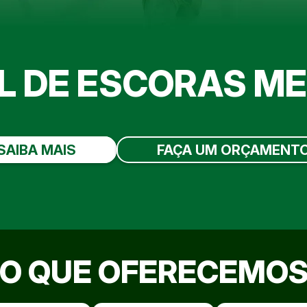
L DE ESCORAS ME
SAIBA MAIS
FAÇA UM ORÇAMENT
O QUE OFERECEMO