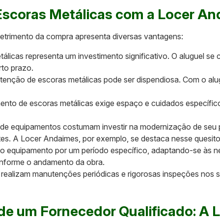
Escoras Metálicas com a Locer A
trimento da compra apresenta diversas vantagens:
licas representa um investimento significativo. O aluguel s
rto prazo.
enção de escoras metálicas pode ser dispendiosa. Com o alugu
to de escoras metálicas exige espaço e cuidados específicos
de equipamentos costumam investir na modernização de seu 
es. A Locer Andaimes, por exemplo, se destaca nesse quesito
o equipamento por um período específico, adaptando-se às nec
onforme o andamento da obra.
ealizam manutenções periódicas e rigorosas inspeções nos 
 de um Fornecedor Qualificado: A