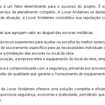
s é um fator determinante para o sucesso do projeto. É e
erviço de atendimento completo. A Locer Andaimes se desta
 de atuação, a Locer Andaimes consolidou sua reputação c
ais que agregam valor ao aluguel das escoras metálicas:
écnicos experientes para auxiliar na escolha do melhor siste
de escoramento específico para as necessidades individuais 
 e a instalação das escoras no local da obra.
ocação, a empresa retira o equipamento do local da obra, simp
tica e compromissada com a segurança, primando por processo
tão de qualidade que garante o fornecimento de equipamento
da Locer Andaimes oferece uma solução completa e eficie
oporciona segurança, economia e praticidade, permitindo que
o.