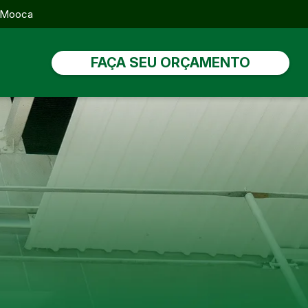
, Mooca
FAÇA SEU ORÇAMENTO