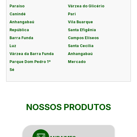
Paraíso
Várzea do Glicério
Canindé
Pari
Anhangabaú
Vila Buarque
República
Santa Efigênia
Barra Funda
Campos Elíseos
Luz
Santa Cecília
Várzea da Barra Funda
Anhangabaú
Parque Dom Pedro 1º
Mercado
Sé
NOSSOS PRODUTOS