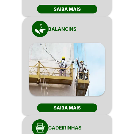
SAIBA MAIS
BALANCINS
SAIBA MAIS
CADEIRINHAS