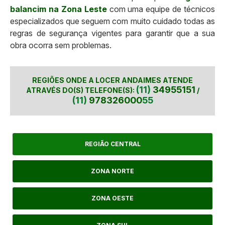
balancim na Zona Leste
com uma equipe de técnicos
especializados que seguem com muito cuidado todas as
regras de segurança vigentes para garantir que a sua
obra ocorra sem problemas.
REGIÕES ONDE A LOCER ANDAIMES ATENDE
(11)
34955151
ATRAVÉS DO(S) TELEFONE(S):
/
(11)
978326000
55
REGIÃO CENTRAL
ZONA NORTE
ZONA OESTE