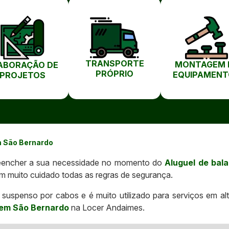
TRANSPORTE
MONTAGEM 
ABORAÇÃO DE
PRÓPRIO
EQUIPAMENT
PROJETOS
m São Bernardo
reencher a sua necessidade no momento do
Aluguel de bal
m muito cuidado todas as regras de segurança.
suspenso por cabos e é muito utilizado para serviços em al
 em São Bernardo
na Locer Andaimes.