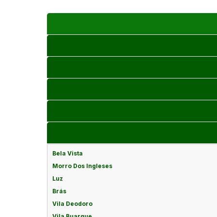
Bela Vista
Morro Dos Ingleses
Luz
Brás
Vila Deodoro
Vila Buarque