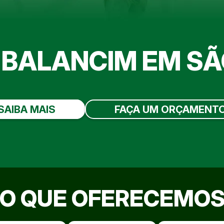
 BALANCIM EM S
SAIBA MAIS
FAÇA UM ORÇAMENT
O QUE OFERECEMO