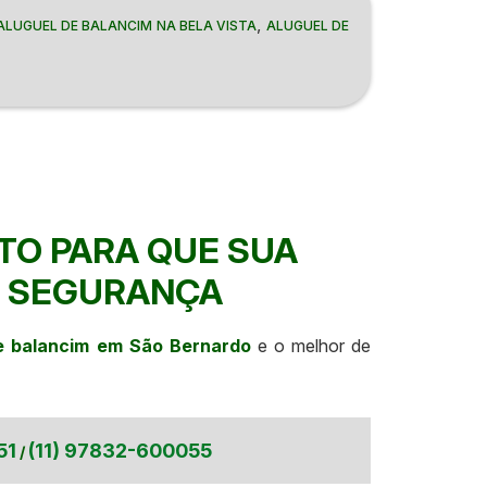
,
ALUGUEL DE BALANCIM NA BELA VISTA
ALUGUEL DE
TO PARA QUE SUA
M SEGURANÇA
e balancim em São Bernardo
e o melhor de
51
(11) 97832-600055
/