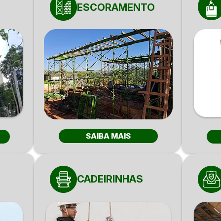
ESCORAMENTO
SAIBA MAIS
CADEIRINHAS