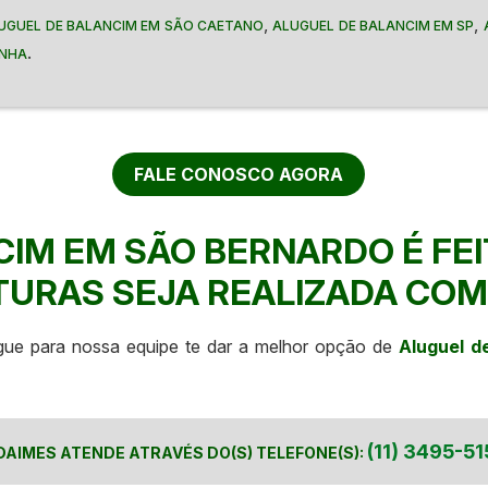
,
,
UGUEL DE BALANCIM EM SÃO CAETANO
ALUGUEL DE BALANCIM EM SP
.
ENHA
FALE CONOSCO AGORA
CIM EM SÃO BERNARDO É FEI
TURAS SEJA REALIZADA CO
igue para nossa equipe te dar a melhor opção de
Aluguel d
(11) 3495-51
DAIMES ATENDE ATRAVÉS DO(S) TELEFONE(S):