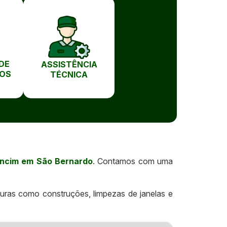
DE
ASSISTÊNCIA
OS
TÉCNICA
ancim em São Bernardo
. Contamos com uma
turas como construções, limpezas de janelas e