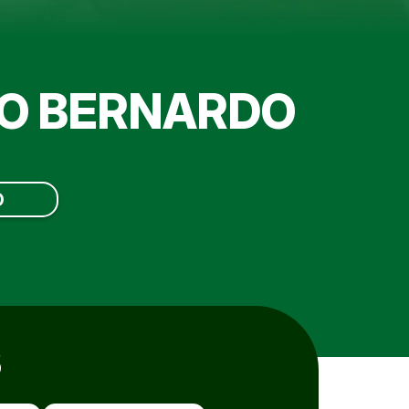
ÃO BERNARDO
O
S