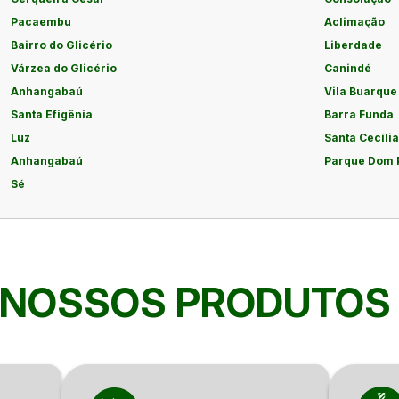
Pacaembu
Aclimação
Bairro do Glicério
Liberdade
Várzea do Glicério
Canindé
Anhangabaú
Vila Buarque
Santa Efigênia
Barra Funda
Luz
Santa Cecília
Anhangabaú
Parque Dom 
Sé
NOSSOS PRODUTOS