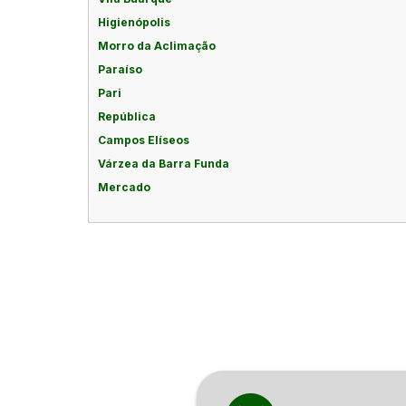
Higienópolis
Morro da Aclimação
Paraíso
Pari
República
Campos Elíseos
Várzea da Barra Funda
Mercado