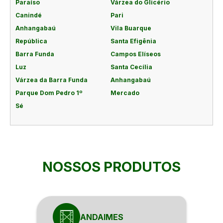
Paraíso
Várzea do Glicério
Canindé
Pari
Anhangabaú
Vila Buarque
República
Santa Efigênia
Barra Funda
Campos Elíseos
Luz
Santa Cecília
Várzea da Barra Funda
Anhangabaú
Parque Dom Pedro 1º
Mercado
Sé
NOSSOS PRODUTOS
ANDAIMES