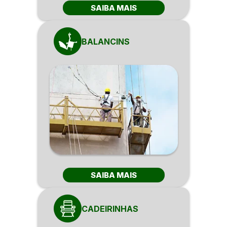
SAIBA MAIS
BALANCINS
SAIBA MAIS
CADEIRINHAS