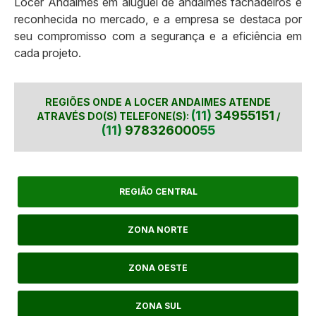
Locer Andaimes em aluguel de andaimes fachadeiros é
reconhecida no mercado, e a empresa se destaca por
seu compromisso com a segurança e a eficiência em
cada projeto.
REGIÕES ONDE A LOCER ANDAIMES ATENDE
(11)
34955151
ATRAVÉS DO(S) TELEFONE(S):
/
(11)
978326000
55
REGIÃO CENTRAL
ZONA NORTE
ZONA OESTE
ZONA SUL