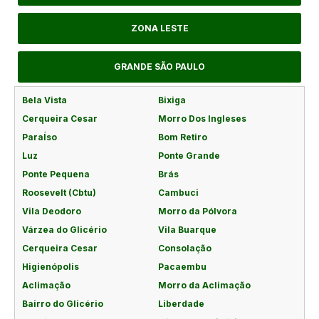
ZONA LESTE
GRANDE SÃO PAULO
Bela Vista
Bixiga
Cerqueira Cesar
Morro Dos Ingleses
ParaÍso
Bom Retiro
Luz
Ponte Grande
Ponte Pequena
Brás
Roosevelt (Cbtu)
Cambuci
Vila Deodoro
Morro da Pólvora
Várzea do Glicério
Vila Buarque
Cerqueira Cesar
Consolação
Higienópolis
Pacaembu
Aclimação
Morro da Aclimação
Bairro do Glicério
Liberdade