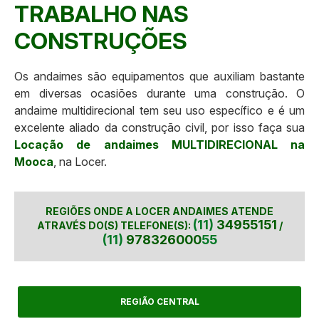
TRABALHO NAS
CONSTRUÇÕES
Os andaimes são equipamentos que auxiliam bastante
em diversas ocasiões durante uma construção. O
andaime multidirecional tem seu uso específico e é um
excelente aliado da construção civil, por isso faça sua
Locação de andaimes MULTIDIRECIONAL na
Mooca
, na Locer.
REGIÕES ONDE A LOCER ANDAIMES ATENDE
(11)
34955151
ATRAVÉS DO(S) TELEFONE(S):
/
(11)
978326000
55
REGIÃO CENTRAL