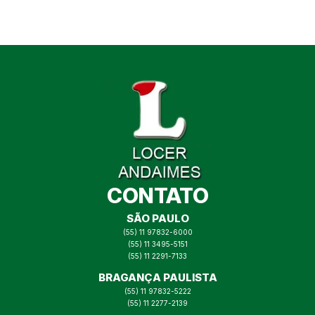
CONTATO
SÃO PAULO
(55) 11 97832-6000
(55) 11 3495-5151
(55) 11 2291-7133
BRAGANÇA PAULISTA
(55) 11 97832-5222
(55) 11 2277-2139