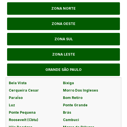
ZONA NORTE
ZONA OESTE
ZONA SUL
ZONA LESTE
GRANDE SÃO PAULO
Bela Vista
Bixiga
Cerqueira Cesar
Morro Dos Ingleses
ParaÍso
Bom Retiro
Luz
Ponte Grande
Ponte Pequena
Brás
Roosevelt (Cbtu)
Cambuci