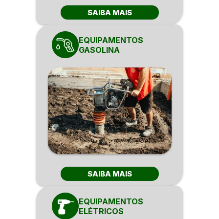
SAIBA MAIS
EQUIPAMENTOS
GASOLINA
SAIBA MAIS
EQUIPAMENTOS
ELÉTRICOS