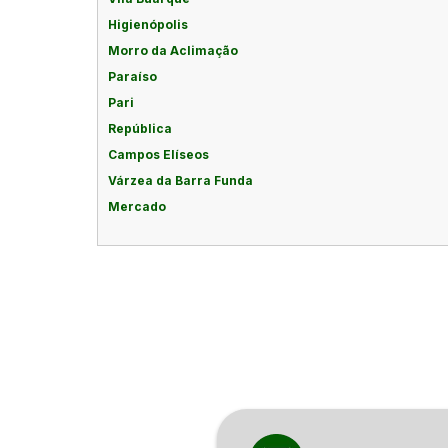
Higienópolis
Morro da Aclimação
Paraíso
Pari
República
Campos Elíseos
Várzea da Barra Funda
Mercado