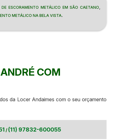
,
 DE ESCORAMENTO METÁLICO EM SÃO CAETANO
.
ENTO METÁLICO NA BELA VISTA
 ANDRÉ COM
izados da Locer Andaimes com o seu orçamento
51
(11) 97832-600055
/