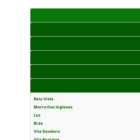
Bela Vista
Morro Dos Ingleses
Luz
Brás
Vila Deodoro
Vila Buarque