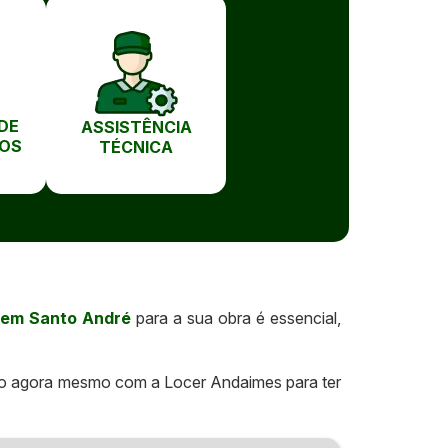
DE
ASSISTÊNCIA
OS
TÉCNICA
 em Santo André
para a sua obra é essencial,
o agora mesmo com a Locer Andaimes para ter