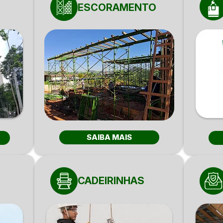
ESCORAMENTO
SAIBA MAIS
CADEIRINHAS