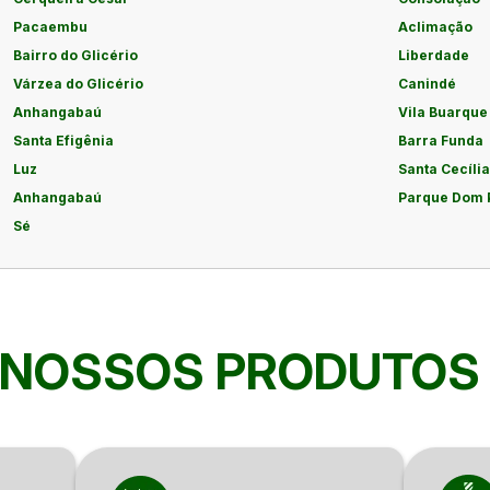
Pacaembu
Aclimação
Bairro do Glicério
Liberdade
Várzea do Glicério
Canindé
Anhangabaú
Vila Buarque
Santa Efigênia
Barra Funda
Luz
Santa Cecília
Anhangabaú
Parque Dom 
Sé
NOSSOS PRODUTOS