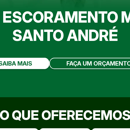
E ESCORAMENTO M
SANTO ANDRÉ
SAIBA MAIS
FAÇA UM ORÇAMENT
O QUE OFERECEMO