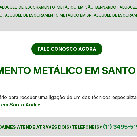
,
ALUGUEL DE ESCORAMENTO METÁLICO EM SÃO BERNARDO
ALUGUEL
,
,
LO
ALUGUEL DE ESCORAMENTO METÁLICO EM SP
ALUGUEL DE ESCORAM
FALE CONOSCO AGORA
MENTO METÁLICO EM SANTO
lário para receber uma ligação de um dos técnicos especial
o em Santo André
.
(11) 3495-51
DAIMES ATENDE ATRAVÉS DO(S) TELEFONE(S):