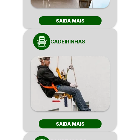
SAIBA MAIS
CADEIRINHAS
SAIBA MAIS