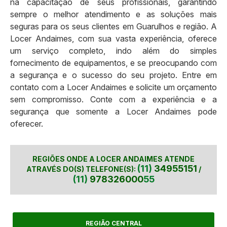
na capacitação de seus profissionais, garantindo
sempre o melhor atendimento e as soluções mais
seguras para os seus clientes em Guarulhos e região. A
Locer Andaimes, com sua vasta experiência, oferece
um serviço completo, indo além do simples
fornecimento de equipamentos, e se preocupando com
a segurança e o sucesso do seu projeto. Entre em
contato com a Locer Andaimes e solicite um orçamento
sem compromisso. Conte com a experiência e a
segurança que somente a Locer Andaimes pode
oferecer.
REGIÕES ONDE A LOCER ANDAIMES ATENDE
(11)
34955151
ATRAVÉS DO(S) TELEFONE(S):
/
(11)
978326000
55
REGIÃO CENTRAL