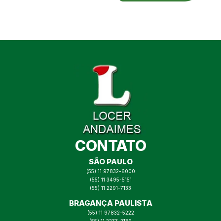
CONTATO
SÃO PAULO
(55) 11 97832-6000
(55) 11 3495-5151
(55) 11 2291-7133
BRAGANÇA PAULISTA
(55) 11 97832-5222