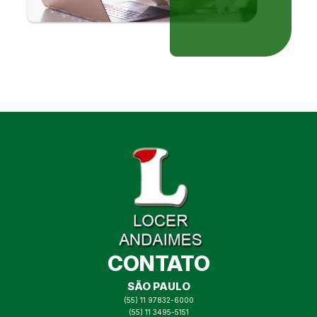
CONTATO
SÃO PAULO
(55) 11 97832-6000
(55) 11 3495-5151