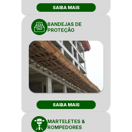
SAIBA MAIS
BANDEJAS DE
PROTEÇÃO
SAIBA MAIS
MARTELETES &
ROMPEDORES