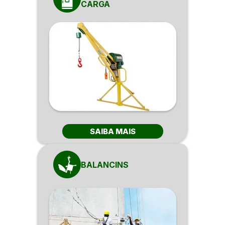
CARGA
SAIBA MAIS
BALANCINS