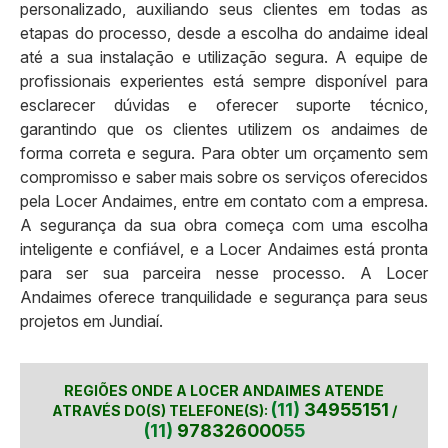
personalizado, auxiliando seus clientes em todas as
etapas do processo, desde a escolha do andaime ideal
até a sua instalação e utilização segura. A equipe de
profissionais experientes está sempre disponível para
esclarecer dúvidas e oferecer suporte técnico,
garantindo que os clientes utilizem os andaimes de
forma correta e segura. Para obter um orçamento sem
compromisso e saber mais sobre os serviços oferecidos
pela Locer Andaimes, entre em contato com a empresa.
A segurança da sua obra começa com uma escolha
inteligente e confiável, e a Locer Andaimes está pronta
para ser sua parceira nesse processo. A Locer
Andaimes oferece tranquilidade e segurança para seus
projetos em Jundiaí.
REGIÕES ONDE A LOCER ANDAIMES ATENDE
(11)
34955151
ATRAVÉS DO(S) TELEFONE(S):
/
(11)
978326000
55