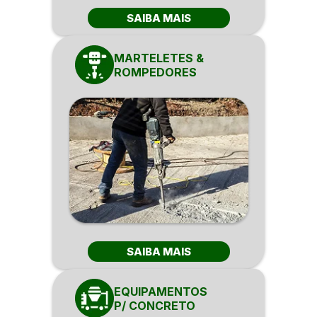
SAIBA MAIS
MARTELETES &
ROMPEDORES
SAIBA MAIS
EQUIPAMENTOS
P/ CONCRETO