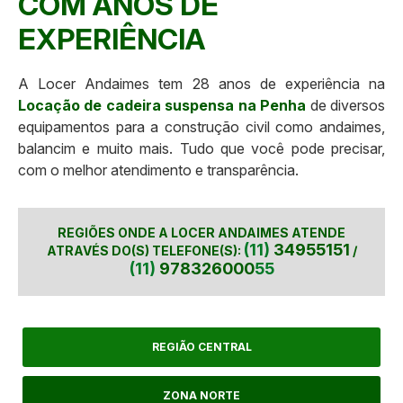
COM ANOS DE
EXPERIÊNCIA
A Locer Andaimes tem 28 anos de experiência na
Locação de cadeira suspensa na Penha
de diversos
equipamentos para a construção civil como andaimes,
balancim e muito mais. Tudo que você pode precisar,
com o melhor atendimento e transparência.
REGIÕES ONDE A LOCER ANDAIMES ATENDE
(11)
34955151
ATRAVÉS DO(S) TELEFONE(S):
/
(11)
978326000
55
REGIÃO CENTRAL
ZONA NORTE