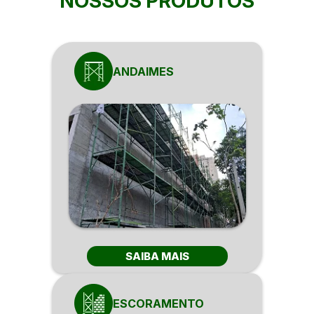
NOSSOS PRODUTOS
ANDAIMES
SAIBA MAIS
ESCORAMENTO