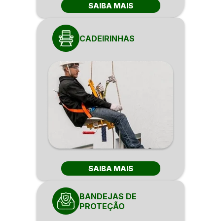
SAIBA MAIS
CADEIRINHAS
SAIBA MAIS
BANDEJAS DE
PROTEÇÃO