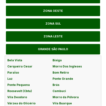
ZONA OESTE
ZONA SUL
ZONA LESTE
GRANDE SÃO PAULO
Bela Vista
Bixiga
Cerqueira Cesar
Morro Dos Ingleses
ParaÍso
Bom Retiro
Luz
Ponte Grande
Ponte Pequena
Brás
Roosevelt (Cbtu)
Cambuci
Vila Deodoro
Morro da Pólvora
Várzea do Glicério
Vila Buarque