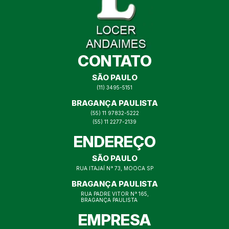
CONTATO
SÃO PAULO
(11) 3495-5151
BRAGANÇA PAULISTA
(55) 11 97832-5222
(55) 11 2277-2139
ENDEREÇO
SÃO PAULO
RUA ITAJAÍ N° 73, MOOCA SP
BRAGANÇA PAULISTA
RUA PADRE VITOR N° 165,
BRAGANÇA PAULISTA
EMPRESA